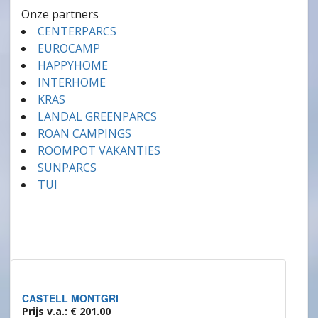
Onze partners
CENTERPARCS
EUROCAMP
HAPPYHOME
INTERHOME
KRAS
LANDAL GREENPARCS
ROAN CAMPINGS
ROOMPOT VAKANTIES
SUNPARCS
TUI
CASTELL MONTGRI
Prijs v.a.: € 201.00