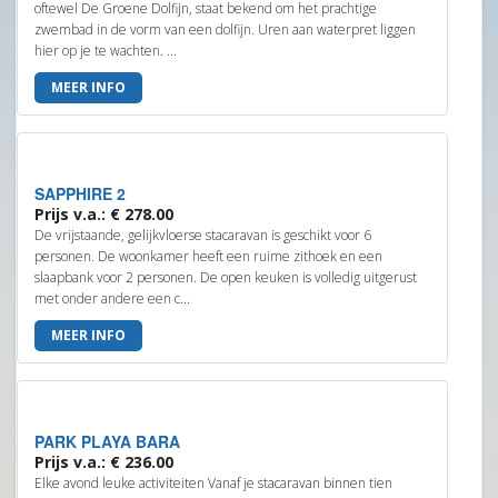
oftewel De Groene Dolfijn, staat bekend om het prachtige
zwembad in de vorm van een dolfijn. Uren aan waterpret liggen
hier op je te wachten. ...
MEER INFO
SAPPHIRE 2
Prijs v.a.: € 278.00
De vrijstaande, gelijkvloerse stacaravan is geschikt voor 6
personen. De woonkamer heeft een ruime zithoek en een
slaapbank voor 2 personen. De open keuken is volledig uitgerust
met onder andere een c...
MEER INFO
PARK PLAYA BARA
Prijs v.a.: € 236.00
Elke avond leuke activiteiten Vanaf je stacaravan binnen tien