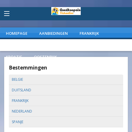
HOMEPAGE
AANBIEDINGEN
FRANKRIJK
DUITSLAND
NEDERLAND
SPANJE
ITALIE
KROATIE
OOSTENRIJK
Bestemmingen
BELGIE
DUITSLAND
FRANKRIJK
NEDERLAND
SPANJE