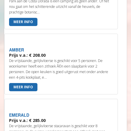
Park aan de Costa Dorada is een camping als geen ander. Of het
nou gaat om het schitterende uitzicht vanaf de heuvels, de
prachtige botanisc...
MEER INFO
AMBER
Prijs v.a.: € 208.00
De vrijstaande, gelijkvloerse is geschikt voor 5 personen. De
woonkamer heeft een zithoek Ã©n een slaapbank voor 2
personen. De open keuken is goed uitgerust met onder andere
een 4-pits kookplaat, e...
MEER INFO
EMERALD
Prijs v.a.: € 285.00
De vrijstaande, gelijkvloerse stacaravan is geschikt voor 8