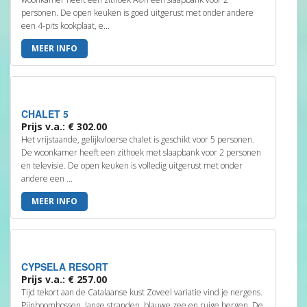
personen. De open keuken is goed uitgerust met onder andere
een 4-pits kookplaat, e...
MEER INFO
CHALET 5
Prijs v.a.: € 302.00
Het vrijstaande, gelijkvloerse chalet is geschikt voor 5 personen.
De woonkamer heeft een zithoek met slaapbank voor 2 personen
en televisie. De open keuken is volledig uitgerust met onder
andere een ...
MEER INFO
CYPSELA RESORT
Prijs v.a.: € 257.00
Tijd tekort aan de Catalaanse kust Zoveel variatie vind je nergens.
Pijnboombossen, lange stranden, blauwe zee en ruige bergen. De