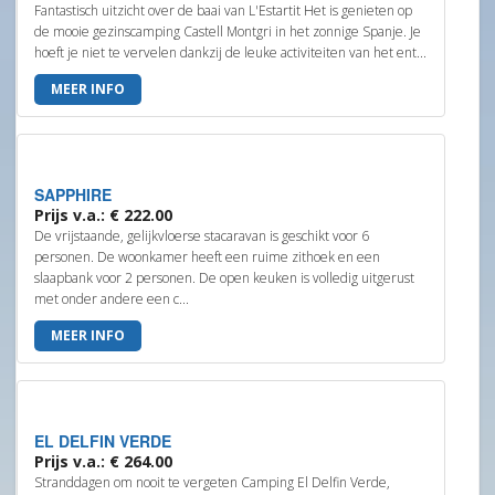
Fantastisch uitzicht over de baai van L'Estartit Het is genieten op
de mooie gezinscamping Castell Montgri in het zonnige Spanje. Je
hoeft je niet te vervelen dankzij de leuke activiteiten van het ent...
MEER INFO
SAPPHIRE
Prijs v.a.: € 222.00
De vrijstaande, gelijkvloerse stacaravan is geschikt voor 6
personen. De woonkamer heeft een ruime zithoek en een
slaapbank voor 2 personen. De open keuken is volledig uitgerust
met onder andere een c...
MEER INFO
EL DELFIN VERDE
Prijs v.a.: € 264.00
Stranddagen om nooit te vergeten Camping El Delfin Verde,