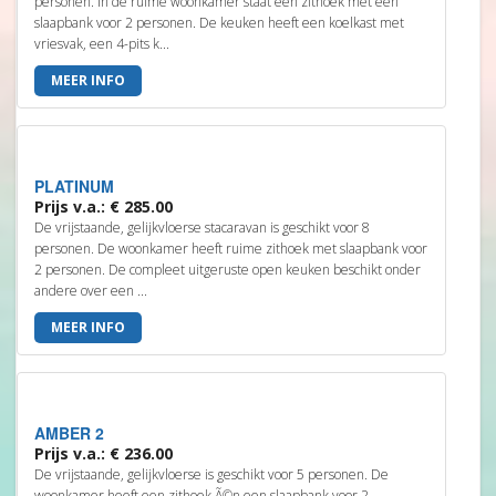
personen. In de ruime woonkamer staat een zithoek met een
slaapbank voor 2 personen. De keuken heeft een koelkast met
vriesvak, een 4-pits k...
MEER INFO
PLATINUM
Prijs v.a.: € 285.00
De vrijstaande, gelijkvloerse stacaravan is geschikt voor 8
personen. De woonkamer heeft ruime zithoek met slaapbank voor
2 personen. De compleet uitgeruste open keuken beschikt onder
andere over een ...
MEER INFO
AMBER 2
Prijs v.a.: € 236.00
De vrijstaande, gelijkvloerse is geschikt voor 5 personen. De
woonkamer heeft een zithoek Ã©n een slaapbank voor 2