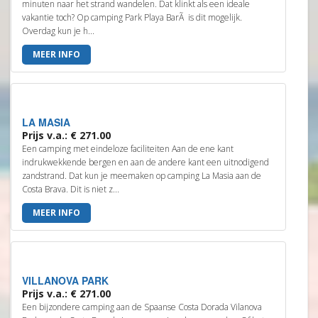
minuten naar het strand wandelen. Dat klinkt als een ideale
vakantie toch? Op camping Park Playa BarÃ is dit mogelijk.
Overdag kun je h...
MEER INFO
LA MASIA
Prijs v.a.: € 271.00
Een camping met eindeloze faciliteiten Aan de ene kant
indrukwekkende bergen en aan de andere kant een uitnodigend
zandstrand. Dat kun je meemaken op camping La Masia aan de
Costa Brava. Dit is niet z...
MEER INFO
VILLANOVA PARK
Prijs v.a.: € 271.00
Een bijzondere camping aan de Spaanse Costa Dorada Vilanova