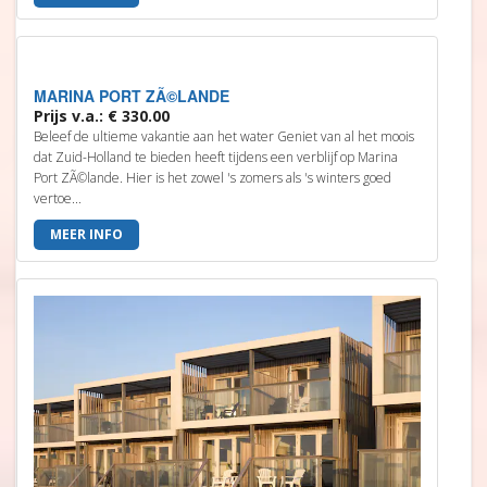
MARINA PORT ZÃ©LANDE
Prijs v.a.: € 330.00
Beleef de ultieme vakantie aan het water Geniet van al het moois
dat Zuid-Holland te bieden heeft tijdens een verblijf op Marina
Port ZÃ©lande. Hier is het zowel 's zomers als 's winters goed
vertoe...
MEER INFO