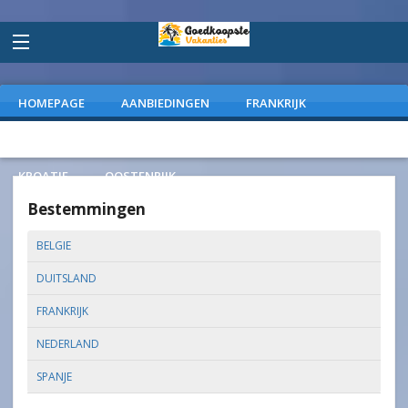
HOMEPAGE
AANBIEDINGEN
FRANKRIJK
DUITSLAND
NEDERLAND
SPANJE
ITALIE
KROATIE
OOSTENRIJK
Bestemmingen
BELGIE
DUITSLAND
FRANKRIJK
NEDERLAND
SPANJE