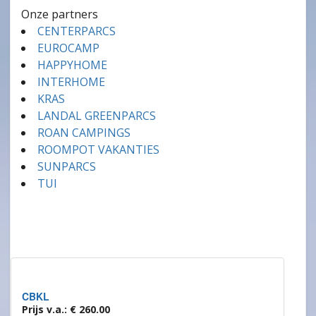
Onze partners
CENTERPARCS
EUROCAMP
HAPPYHOME
INTERHOME
KRAS
LANDAL GREENPARCS
ROAN CAMPINGS
ROOMPOT VAKANTIES
SUNPARCS
TUI
CBKL
Prijs v.a.: € 260.00