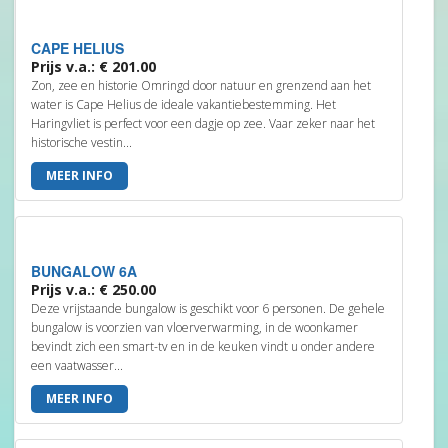
CAPE HELIUS
Prijs v.a.: € 201.00
Zon, zee en historie Omringd door natuur en grenzend aan het
water is Cape Helius de ideale vakantiebestemming. Het
Haringvliet is perfect voor een dagje op zee. Vaar zeker naar het
historische vestin...
MEER INFO
BUNGALOW 6A
Prijs v.a.: € 250.00
Deze vrijstaande bungalow is geschikt voor 6 personen. De gehele
bungalow is voorzien van vloerverwarming, in de woonkamer
bevindt zich een smart-tv en in de keuken vindt u onder andere
een vaatwasser...
MEER INFO