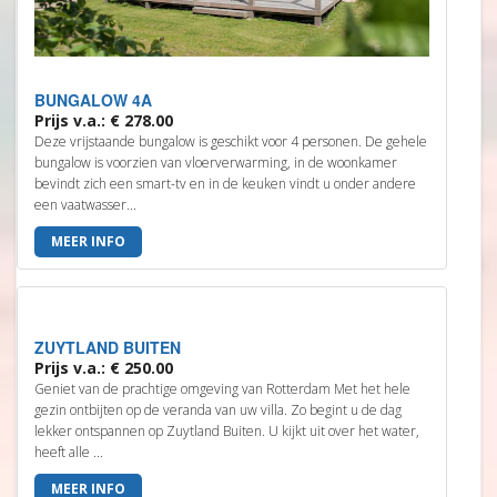
BUNGALOW 4A
Prijs v.a.: € 278.00
Deze vrijstaande bungalow is geschikt voor 4 personen. De gehele
bungalow is voorzien van vloerverwarming, in de woonkamer
bevindt zich een smart-tv en in de keuken vindt u onder andere
een vaatwasser...
MEER INFO
ZUYTLAND BUITEN
Prijs v.a.: € 250.00
Geniet van de prachtige omgeving van Rotterdam Met het hele
gezin ontbijten op de veranda van uw villa. Zo begint u de dag
lekker ontspannen op Zuytland Buiten. U kijkt uit over het water,
heeft alle ...
MEER INFO