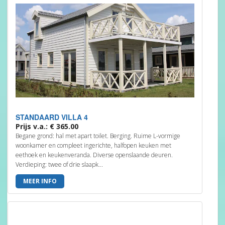
STANDAARD VILLA 4
Prijs v.a.: € 365.00
Begane grond: hal met apart toilet. Berging. Ruime L-vormige
woonkamer en compleet ingerichte, halfopen keuken met
eethoek en keukenveranda. Diverse openslaande deuren.
Verdieping: twee of drie slaapk...
MEER INFO