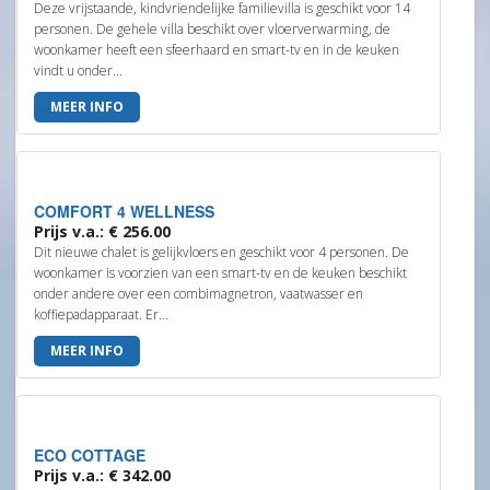
Deze vrijstaande, kindvriendelijke familievilla is geschikt voor 14
personen. De gehele villa beschikt over vloerverwarming, de
woonkamer heeft een sfeerhaard en smart-tv en in de keuken
vindt u onder...
MEER INFO
COMFORT 4 WELLNESS
Prijs v.a.: € 256.00
Dit nieuwe chalet is gelijkvloers en geschikt voor 4 personen. De
woonkamer is voorzien van een smart-tv en de keuken beschikt
onder andere over een combimagnetron, vaatwasser en
koffiepadapparaat. Er...
MEER INFO
ECO COTTAGE
Prijs v.a.: € 342.00