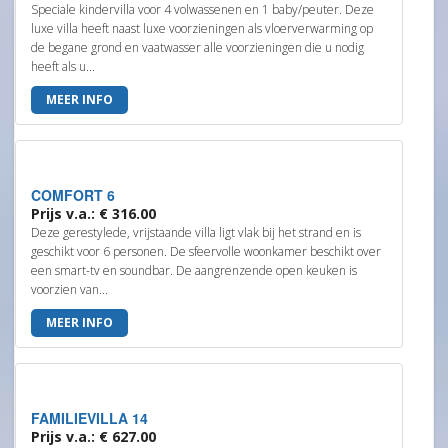
Speciale kindervilla voor 4 volwassenen en 1 baby/peuter. Deze
luxe villa heeft naast luxe voorzieningen als vloerverwarming op
de begane grond en vaatwasser alle voorzieningen die u nodig
heeft als u...
MEER INFO
COMFORT 6
Prijs v.a.: € 316.00
Deze gerestylede, vrijstaande villa ligt vlak bij het strand en is
geschikt voor 6 personen. De sfeervolle woonkamer beschikt over
een smart-tv en soundbar. De aangrenzende open keuken is
voorzien van...
MEER INFO
FAMILIEVILLA 14
Prijs v.a.: € 627.00