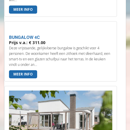
MEER INFO
BUNGALOW 4C
Prijs v.a.: € 311.00
Deze vrijstaande, gelijkvloerse bungalow is geschikt voor 4
personen. De woonkamer heeft een zithoek met sfeerhaard, een
smart-tv en een glazen schuifpui naar het terras. In de keuken
vindt u onder an...
MEER INFO