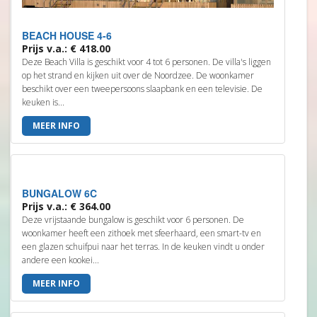
BEACH HOUSE 4-6
Prijs v.a.: € 418.00
Deze Beach Villa is geschikt voor 4 tot 6 personen. De villa's liggen
op het strand en kijken uit over de Noordzee. De woonkamer
beschikt over een tweepersoons slaapbank en een televisie. De
keuken is...
MEER INFO
BUNGALOW 6C
Prijs v.a.: € 364.00
Deze vrijstaande bungalow is geschikt voor 6 personen. De
woonkamer heeft een zithoek met sfeerhaard, een smart-tv en
een glazen schuifpui naar het terras. In de keuken vindt u onder
andere een kookei...
MEER INFO