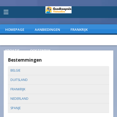
HOMEPAGE
AANBIEDINGEN
FRANKRIJK
DUITSLAND
NEDERLAND
SPANJE
ITALIE
KROATIE
OOSTENRIJK
Bestemmingen
BELGIE
DUITSLAND
FRANKRIJK
NEDERLAND
SPANJE