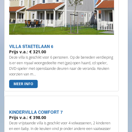
VILLA STAETELAAN 6
Prijs v.a.: € 321.00
Deze villa is geschikt voor 6 personen. Op de beneden verdieping
is er een royaal woongedeelte met (gas) open haard, cd speler,
DVD-speler met openslaande deuren naar de veranda. Keuken
voorzien van m...
MEER INFO
KINDERVILLA COMFORT 7
Prijs v.a.: € 398.00
Deze vrijstaande villa is geschikt voor 4 volwassenen, 2 kinderen
en een baby. In de keuken vind je onder andere een vaatwasser