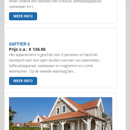
onder andere een koelkast met vriesvak, koffiepadapparaat,
vaatwasser en c...
MEER INFO
SAFFIER 6
Prijs v.a.: € 136.00
Het appartement is geschikt voor 6 personen en beschikt
standaard over een open keuken voorzien van waterkoker,
koffiezetapparaat, vaatwasser en magnetron en ruime
woonkamer. Op de tweede woonlaag bev...
MEER INFO