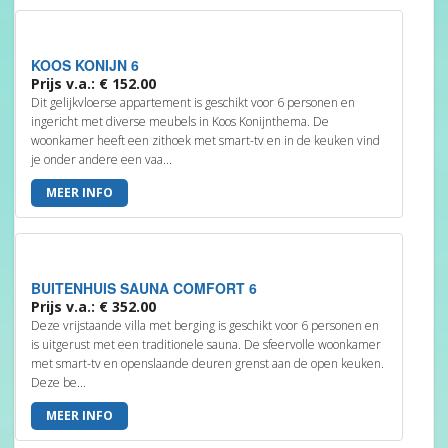
KOOS KONIJN 6
Prijs v.a.: € 152.00
Dit gelijkvloerse appartement is geschikt voor 6 personen en
ingericht met diverse meubels in Koos Konijnthema. De
woonkamer heeft een zithoek met smart-tv en in de keuken vind
je onder andere een vaa...
MEER INFO
BUITENHUIS SAUNA COMFORT 6
Prijs v.a.: € 352.00
Deze vrijstaande villa met berging is geschikt voor 6 personen en
is uitgerust met een traditionele sauna. De sfeervolle woonkamer
met smart-tv en openslaande deuren grenst aan de open keuken.
Deze be...
MEER INFO