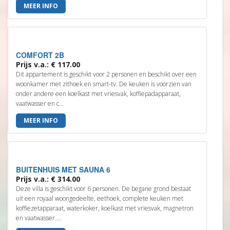
MEER INFO
COMFORT 2B
Prijs v.a.: € 117.00
Dit appartement is geschikt voor 2 personen en beschikt over een
woonkamer met zithoek en smart-tv. De keuken is voorzien van
onder andere een koelkast met vriesvak, koffiepadapparaat,
vaatwasser en c...
MEER INFO
BUITENHUIS MET SAUNA 6
Prijs v.a.: € 314.00
Deze villa is geschikt voor 6 personen. De begane grond bestaat
uit een royaal woongedeelte, eethoek, complete keuken met
koffiezetapparaat, waterkoker, koelkast met vriesvak, magnetron
en vaatwasser....