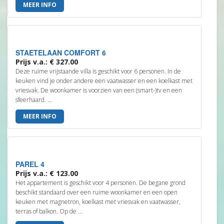
MEER INFO
STAETELAAN COMFORT 6
Prijs v.a.: € 327.00
Deze ruime vrijstaande villa is geschikt voor 6 personen. In de
keuken vind je onder andere een vaatwasser en een koelkast met
vriesvak. De woonkamer is voorzien van een (smart-)tv en een
sfeerhaard. ...
MEER INFO
PAREL 4
Prijs v.a.: € 123.00
Het appartement is geschikt voor 4 personen. De begane grond
beschikt standaard over een ruime woonkamer en een open
keuken met magnetron, koelkast met vriesvak en vaatwasser,
terras of balkon. Op de ...