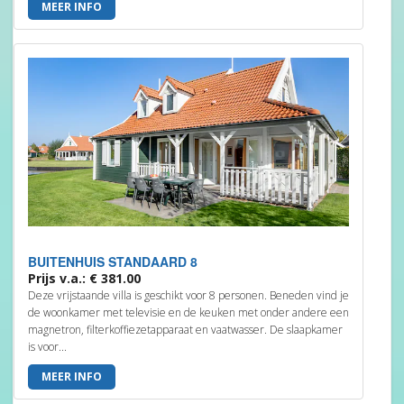
MEER INFO
BUITENHUIS STANDAARD 8
Prijs v.a.: € 381.00
Deze vrijstaande villa is geschikt voor 8 personen. Beneden vind je
de woonkamer met televisie en de keuken met onder andere een
magnetron, filterkoffiezetapparaat en vaatwasser. De slaapkamer
is voor...
MEER INFO