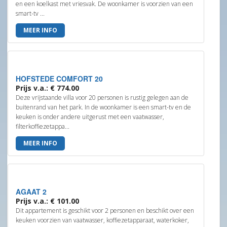
en een koelkast met vriesvak. De woonkamer is voorzien van een
smart-tv ...
MEER INFO
HOFSTEDE COMFORT 20
Prijs v.a.: € 774.00
Deze vrijstaande villa voor 20 personen is rustig gelegen aan de
buitenrand van het park. In de woonkamer is een smart-tv en de
keuken is onder andere uitgerust met een vaatwasser,
filterkoffiezetappa...
MEER INFO
AGAAT 2
Prijs v.a.: € 101.00
Dit appartement is geschikt voor 2 personen en beschikt over een
keuken voorzien van vaatwasser, koffiezetapparaat, waterkoker,