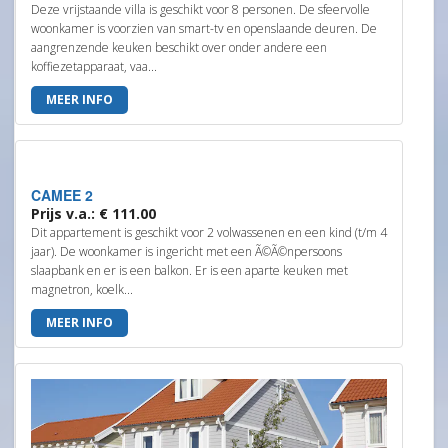
Deze vrijstaande villa is geschikt voor 8 personen. De sfeervolle
woonkamer is voorzien van smart-tv en openslaande deuren. De
aangrenzende keuken beschikt over onder andere een
koffiezetapparaat, vaa...
MEER INFO
CAMEE 2
Prijs v.a.: € 111.00
Dit appartement is geschikt voor 2 volwassenen en een kind (t/m 4
jaar). De woonkamer is ingericht met een Ã©Ã©npersoons
slaapbank en er is een balkon. Er is een aparte keuken met
magnetron, koelk...
MEER INFO