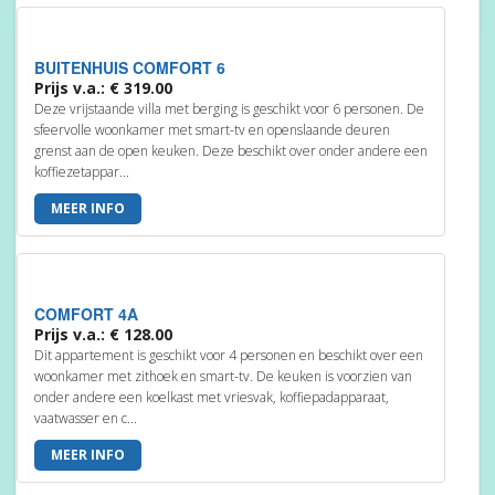
BUITENHUIS COMFORT 6
Prijs v.a.: € 319.00
Deze vrijstaande villa met berging is geschikt voor 6 personen. De
sfeervolle woonkamer met smart-tv en openslaande deuren
grenst aan de open keuken. Deze beschikt over onder andere een
koffiezetappar...
MEER INFO
COMFORT 4A
Prijs v.a.: € 128.00
Dit appartement is geschikt voor 4 personen en beschikt over een
woonkamer met zithoek en smart-tv. De keuken is voorzien van
onder andere een koelkast met vriesvak, koffiepadapparaat,
vaatwasser en c...
MEER INFO