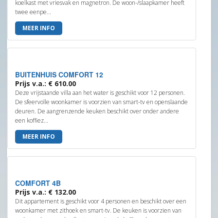
koelkast met vriesvak en magnetron. De woon-/slaapkamer heeft
twee eenpe...
MEER INFO
BUITENHUIS COMFORT 12
Prijs v.a.: € 610.00
Deze vrijstaande villa aan het water is geschikt voor 12 personen.
De sfeervolle woonkamer is voorzien van smart-tv en openslaande
deuren. De aangrenzende keuken beschikt over onder andere
een koffiez...
MEER INFO
COMFORT 4B
Prijs v.a.: € 132.00
Dit appartement is geschikt voor 4 personen en beschikt over een
woonkamer met zithoek en smart-tv. De keuken is voorzien van