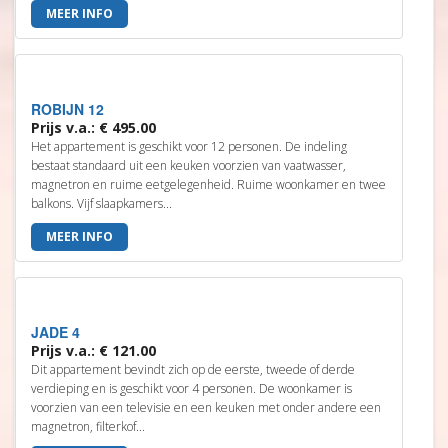
MEER INFO
ROBIJN 12
Prijs v.a.: € 495.00
Het appartement is geschikt voor 12 personen. De indeling
bestaat standaard uit een keuken voorzien van vaatwasser,
magnetron en ruime eetgelegenheid. Ruime woonkamer en twee
balkons. Vijf slaapkamers...
MEER INFO
JADE 4
Prijs v.a.: € 121.00
Dit appartement bevindt zich op de eerste, tweede of derde
verdieping en is geschikt voor 4 personen. De woonkamer is
voorzien van een televisie en een keuken met onder andere een
magnetron, filterkof...