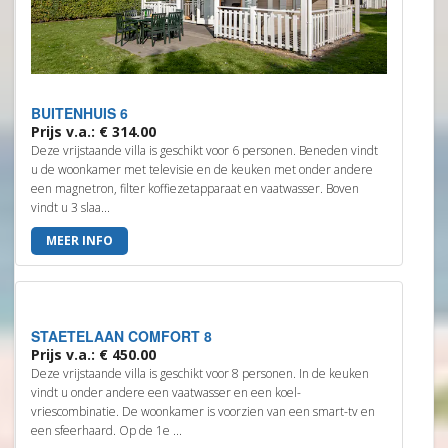
BUITENHUIS 6
Prijs v.a.: € 314.00
Deze vrijstaande villa is geschikt voor 6 personen. Beneden vindt
u de woonkamer met televisie en de keuken met onder andere
een magnetron, filter koffiezetapparaat en vaatwasser. Boven
vindt u 3 slaa...
MEER INFO
STAETELAAN COMFORT 8
Prijs v.a.: € 450.00
Deze vrijstaande villa is geschikt voor 8 personen. In de keuken
vindt u onder andere een vaatwasser en een koel-
vriescombinatie. De woonkamer is voorzien van een smart-tv en
een sfeerhaard. Op de 1e ...