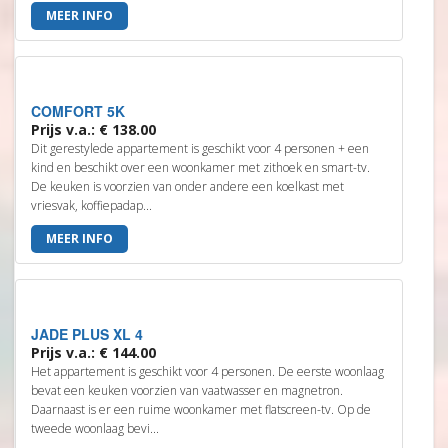
MEER INFO
COMFORT 5K
Prijs v.a.: € 138.00
Dit gerestylede appartement is geschikt voor 4 personen + een
kind en beschikt over een woonkamer met zithoek en smart-tv.
De keuken is voorzien van onder andere een koelkast met
vriesvak, koffiepadap...
MEER INFO
JADE PLUS XL 4
Prijs v.a.: € 144.00
Het appartement is geschikt voor 4 personen. De eerste woonlaag
bevat een keuken voorzien van vaatwasser en magnetron.
Daarnaast is er een ruime woonkamer met flatscreen-tv. Op de
tweede woonlaag bevi...