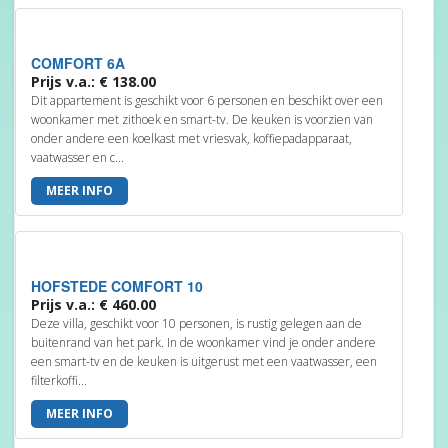
COMFORT 6A
Prijs v.a.: € 138.00
Dit appartement is geschikt voor 6 personen en beschikt over een
woonkamer met zithoek en smart-tv. De keuken is voorzien van
onder andere een koelkast met vriesvak, koffiepadapparaat,
vaatwasser en c...
MEER INFO
HOFSTEDE COMFORT 10
Prijs v.a.: € 460.00
Deze villa, geschikt voor 10 personen, is rustig gelegen aan de
buitenrand van het park. In de woonkamer vind je onder andere
een smart-tv en de keuken is uitgerust met een vaatwasser, een
filterkoffi...
MEER INFO