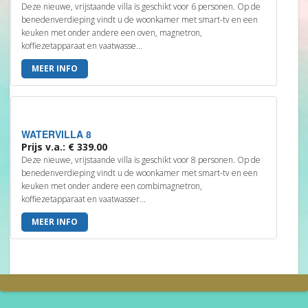
Deze nieuwe, vrijstaande villa is geschikt voor 6 personen. Op de
benedenverdieping vindt u de woonkamer met smart-tv en een
keuken met onder andere een oven, magnetron,
koffiezetapparaat en vaatwasse...
MEER INFO
WATERVILLA 8
Prijs v.a.: € 339.00
Deze nieuwe, vrijstaande villa is geschikt voor 8 personen. Op de
benedenverdieping vindt u de woonkamer met smart-tv en een
keuken met onder andere een combimagnetron,
koffiezetapparaat en vaatwasser...
MEER INFO