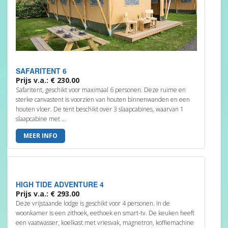
SAFARITENT 6
Prijs v.a.: € 230.00
Safaritent, geschikt voor maximaal 6 personen. Deze ruime en
sterke canvastent is voorzien van houten binnenwanden en een
houten vloer. De tent beschikt over 3 slaapcabines, waarvan 1
slaapcabine met ...
MEER INFO
HIGH TIDE ADVENTURE 4
Prijs v.a.: € 293.00
Deze vrijstaande lodge is geschikt voor 4 personen. In de
woonkamer is een zithoek, eethoek en smart-tv. De keuken heeft
een vaatwasser, koelkast met vriesvak, magnetron, koffiemachine