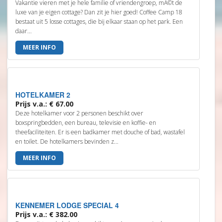
Vakantie vieren met je hele familie of vriendengroep, mÃ©t de
luxe van je eigen cottage? Dan zit je hier goed! Coffee Camp 18
bestaat uit 5 losse cottages, die bij elkaar staan op het park. Een
daar...
MEER INFO
HOTELKAMER 2
Prijs v.a.: € 67.00
Deze hotelkamer voor 2 personen beschikt over
boxspringbedden, een bureau, televisie en koffie- en
theefaciliteiten. Er is een badkamer met douche of bad, wastafel
en toilet. De hotelkamers bevinden z...
MEER INFO
KENNEMER LODGE SPECIAL 4
Prijs v.a.: € 382.00