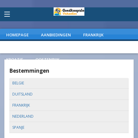
HOMEPAGE
AANBIEDINGEN
FRANKRIJK
DUITSLAND
NEDERLAND
SPANJE
ITALIE
KROATIE
OOSTENRIJK
Bestemmingen
BELGIE
DUITSLAND
FRANKRIJK
NEDERLAND
SPANJE