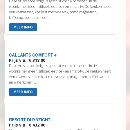
Deze vrijstaande lodge is geschikt voor 4 personen. In de
woonkamer is een zithoek, eethoek en smart-tv. De keuken heeft
een vaatwasser, koelkast met vriesvak, combimagnetron,
koffiecupapparaat en een...
MEER INFO
CALLANTS COMFORT 4
Prijs v.a.: € 318.00
Deze vrijstaande lodge is geschikt voor 4 personen. In de
woonkamer is een zithoek, eethoek en smart-tv. De keuken heeft
een vaatwasser, koelkast met vriesvak, magnetron, koffiemachine
en waterkoker. ...
MEER INFO
RESORT DUYNZICHT
Prijs v.a.: € 432.00