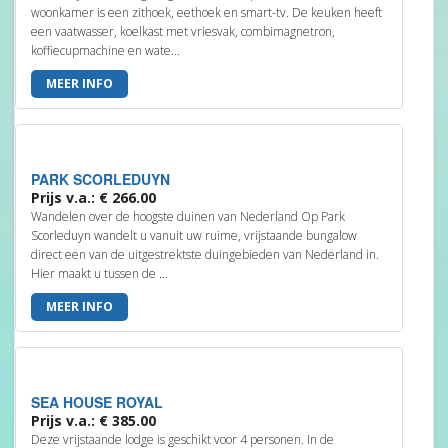
woonkamer is een zithoek, eethoek en smart-tv. De keuken heeft
een vaatwasser, koelkast met vriesvak, combimagnetron,
koffiecupmachine en wate...
MEER INFO
PARK SCORLEDUYN
Prijs v.a.: € 266.00
Wandelen over de hoogste duinen van Nederland Op Park
Scorleduyn wandelt u vanuit uw ruime, vrijstaande bungalow
direct een van de uitgestrektste duingebieden van Nederland in.
Hier maakt u tussen de ...
MEER INFO
SEA HOUSE ROYAL
Prijs v.a.: € 385.00
Deze vrijstaande lodge is geschikt voor 4 personen. In de