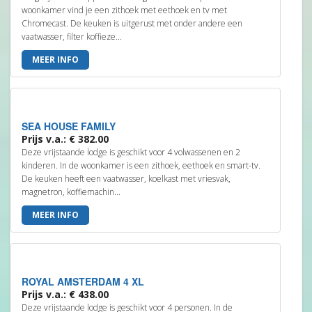
woonkamer vind je een zithoek met eethoek en tv met
Chromecast. De keuken is uitgerust met onder andere een
vaatwasser, filter koffieze...
MEER INFO
SEA HOUSE FAMILY
Prijs v.a.: € 382.00
Deze vrijstaande lodge is geschikt voor 4 volwassenen en 2
kinderen. In de woonkamer is een zithoek, eethoek en smart-tv.
De keuken heeft een vaatwasser, koelkast met vriesvak,
magnetron, koffiemachin...
MEER INFO
ROYAL AMSTERDAM 4 XL
Prijs v.a.: € 438.00
Deze vrijstaande lodge is geschikt voor 4 personen. In de