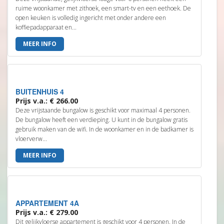
ruime woonkamer met zithoek, een smart-tv en een eethoek. De
open keuken is volledig ingericht met onder andere een
koffiepadapparaat en...
MEER INFO
BUITENHUIS 4
Prijs v.a.: € 266.00
Deze vrijstaande bungalow is geschikt voor maximaal 4 personen.
De bungalow heeft een verdieping. U kunt in de bungalow gratis
gebruik maken van de wifi. In de woonkamer en in de badkamer is
vloerverw...
MEER INFO
APPARTEMENT 4A
Prijs v.a.: € 279.00
Dit gelijkvloerse appartement is geschikt voor 4 personen. In de