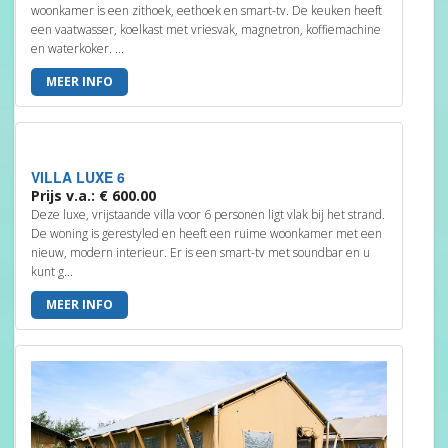
woonkamer is een zithoek, eethoek en smart-tv. De keuken heeft
een vaatwasser, koelkast met vriesvak, magnetron, koffiemachine
en waterkoker. ...
MEER INFO
VILLA LUXE 6
Prijs v.a.: € 600.00
Deze luxe, vrijstaande villa voor 6 personen ligt vlak bij het strand.
De woning is gerestyled en heeft een ruime woonkamer met een
nieuw, modern interieur. Er is een smart-tv met soundbar en u
kunt g...
MEER INFO