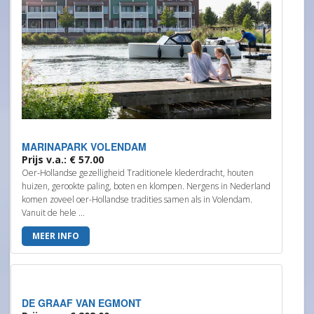
MARINAPARK VOLENDAM
Prijs v.a.: € 57.00
Oer-Hollandse gezelligheid Traditionele klederdracht, houten
huizen, gerookte paling, boten en klompen. Nergens in Nederland
komen zoveel oer-Hollandse tradities samen als in Volendam.
Vanuit de hele ...
MEER INFO
DE GRAAF VAN EGMONT