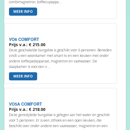
combimagnetron, koffiecupappa...
MEER INFO
VO6 COMFORT
Prijs v.a.: € 215.00
Deze geschakelde bungalow is geschikt voor 6 personen. Beneden
vindt u een woonkamer met smart-tv en een keuken met onder
andere koffiepadapparaat, magnetron en vaatwasser. De
slaapkamer is voorzien v...
MEER INFO
VO5A COMFORT
Prijs v.a.: € 218.00
Deze gerestylede bungalow is gelegen aan het water en geschikt
voor 5 personen. Er is een zithoek en een open keuken, die
beschikt over onder andere een vaatwasser, magnetron en een