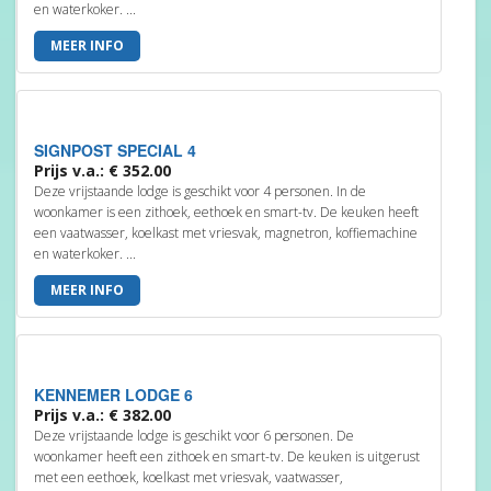
en waterkoker. ...
MEER INFO
SIGNPOST SPECIAL 4
Prijs v.a.: € 352.00
Deze vrijstaande lodge is geschikt voor 4 personen. In de
woonkamer is een zithoek, eethoek en smart-tv. De keuken heeft
een vaatwasser, koelkast met vriesvak, magnetron, koffiemachine
en waterkoker. ...
MEER INFO
KENNEMER LODGE 6
Prijs v.a.: € 382.00
Deze vrijstaande lodge is geschikt voor 6 personen. De
woonkamer heeft een zithoek en smart-tv. De keuken is uitgerust
met een eethoek, koelkast met vriesvak, vaatwasser,