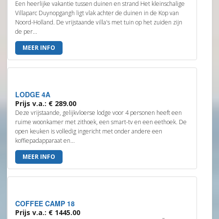
Een heerlijke vakantie tussen duinen en strand Het kleinschalige
Villaparc Duynopgangh ligt vlak achter de duinen in de Kop van
Noord-Holland. De vrijstaande villa's met tuin op het zuiden zijn
de per...
MEER INFO
LODGE 4A
Prijs v.a.: € 289.00
Deze vrijstaande, gelijkvloerse lodge voor 4 personen heeft een
ruime woonkamer met zithoek, een smart-tv en een eethoek. De
open keuken is volledig ingericht met onder andere een
koffiepadapparaat en...
MEER INFO
COFFEE CAMP 18
Prijs v.a.: € 1445.00