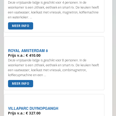
Deze vrijstaande lodge is geschikt voor 4 personen. In de
woonkamer is een zithoek, eethoek en smart-tv. De keuken heeft
een vaatwasser, koelkast met vriesvak, magnetron, koffiemachine
en waterkoker. ...
MEER INFO
ROYAL AMSTERDAM 8
Prijs v.a.: € 410.00
Deze vrijstaande lodge is geschikt voor 8 personen. In de
woonkamer is een zithoek, eethoek en smart-tv. De keuken heeft
een vaatwasser, koelkast met vriesvak, combimagnetron,
koffiecupmachine en een ...
MEER INFO
VILLAPARC DUYNOPGANGH
Prijs v.a.: € 327.00