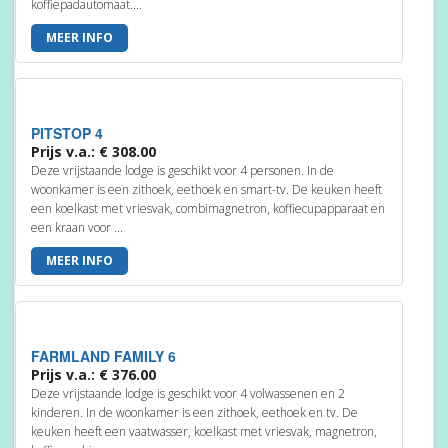
koffiepadautomaat....
MEER INFO
PITSTOP 4
Prijs v.a.: € 308.00
Deze vrijstaande lodge is geschikt voor 4 personen. In de
woonkamer is een zithoek, eethoek en smart-tv. De keuken heeft
een koelkast met vriesvak, combimagnetron, koffiecupapparaat en
een kraan voor ...
MEER INFO
FARMLAND FAMILY 6
Prijs v.a.: € 376.00
Deze vrijstaande lodge is geschikt voor 4 volwassenen en 2
kinderen. In de woonkamer is een zithoek, eethoek en tv. De
keuken heeft een vaatwasser, koelkast met vriesvak, magnetron,