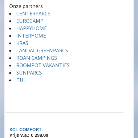
Onze partners
CENTERPARCS
EUROCAMP
HAPPYHOME
INTERHOME
KRAS
LANDAL GREENPARCS
ROAN CAMPINGS
ROOMPOT VAKANTIES
SUNPARCS
TUI
KCL COMFORT
Prijs v.a.: € 298.00