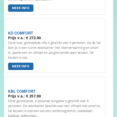
MEER INFO
KD COMFORT
Prijs v.a.: € 272.00
Deze luxe, gerestylede villa is geschikt voor 6 personen. Via de hal
kom je in een ruime woonkamer met vloerverwarming en smart-
tv, aparte eet- en zithoek en aangrenzende open keuken. De
keuken is voo...
MEER INFO
KBL COMFORT
Prijs v.a.: € 257.00
Deze gerestylede, vrijstaande bungalow is geschikt voor 6
personen. De woonkamer beschikt over een zithoek met smart-tv.
De keuken is voorzien van een combimagnetron, vaatwasser,
koelkast, koffiezetap...