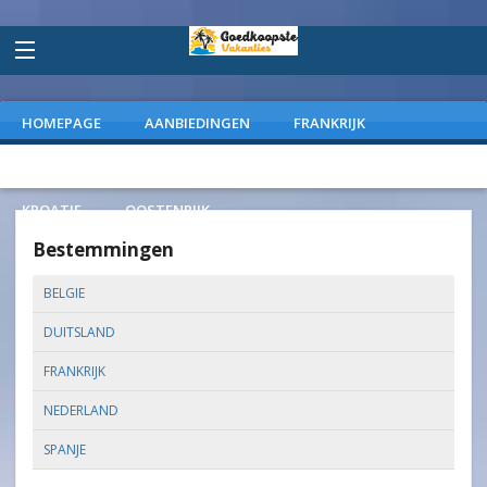
HOMEPAGE
AANBIEDINGEN
FRANKRIJK
DUITSLAND
NEDERLAND
SPANJE
ITALIE
KROATIE
OOSTENRIJK
Bestemmingen
BELGIE
DUITSLAND
FRANKRIJK
NEDERLAND
SPANJE