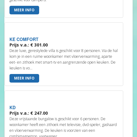
MEER INFO
KE COMFORT
Prijs v.a.: € 301.00
Deze luxe, gerestylede villa is geschikt voor 8 personen. Via de hal
kom je in een ruime woonkamer met vloerverwarming, aparte
eet- en zithoek met smart-tv en aangrenzende open keuken. De
keuken is vo...
MEER INFO
KD
Prijs v.a.: € 247.00
Deze vrijstaande bungalow is geschikt voor 6 personen. De
woonkamer heeft een zithoek met televisie, dvd-speler, gashaard
en vloerverwarming. De keuken is voorzien van een
combimagnetron, vaatwasser, ...