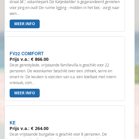
straat â€¦ vakantiepark De Katjeskelder is gegarandeerd genieten
voor jong en oud! De ruime ligging - midden in het bos - zorgt naar
wen...
MEER INFO
FV22 COMFORT
Prijs v.a.: € 866.00
Deze gerestylede, vrijstaande familievilla is geschikt voor 22
personen. De woonkamer beschikt over een zithoek, serre en
smart-tv. De keuken is voorzien van o.a. een koelkast met intern
vriesvak, com...
MEER INFO
KE
Prijs v.a.: € 264.00
Deze vrijstaande bungalow is geschikt voor 8 personen. De