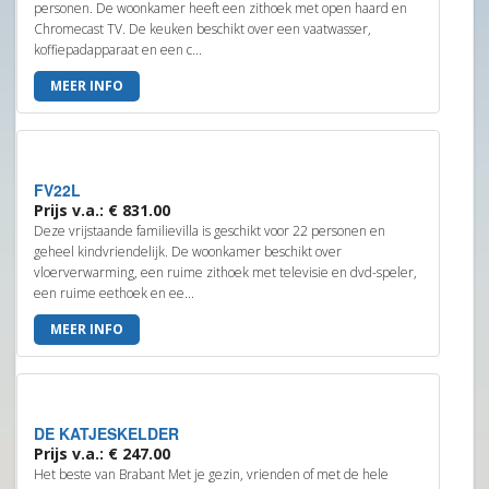
personen. De woonkamer heeft een zithoek met open haard en
Chromecast TV. De keuken beschikt over een vaatwasser,
koffiepadapparaat en een c...
MEER INFO
FV22L
Prijs v.a.: € 831.00
Deze vrijstaande familievilla is geschikt voor 22 personen en
geheel kindvriendelijk. De woonkamer beschikt over
vloerverwarming, een ruime zithoek met televisie en dvd-speler,
een ruime eethoek en ee...
MEER INFO
DE KATJESKELDER
Prijs v.a.: € 247.00
Het beste van Brabant Met je gezin, vrienden of met de hele