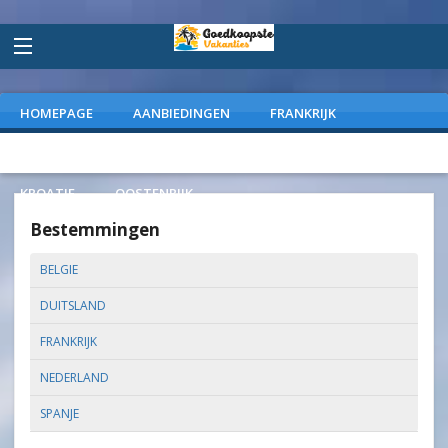
HOMEPAGE
AANBIEDINGEN
FRANKRIJK
DUITSLAND
NEDERLAND
SPANJE
ITALIE
KROATIE
OOSTENRIJK
Bestemmingen
BELGIE
DUITSLAND
FRANKRIJK
NEDERLAND
SPANJE