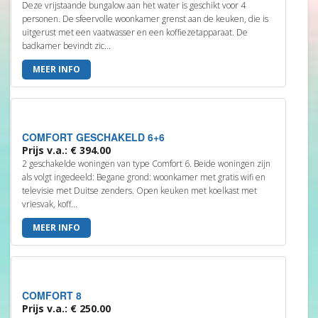
Deze vrijstaande bungalow aan het water is geschikt voor 4
personen. De sfeervolle woonkamer grenst aan de keuken, die is
uitgerust met een vaatwasser en een koffiezetapparaat. De
badkamer bevindt zic...
MEER INFO
COMFORT GESCHAKELD 6+6
Prijs v.a.: € 394.00
2 geschakelde woningen van type Comfort 6. Beide woningen zijn
als volgt ingedeeld: Begane grond: woonkamer met gratis wifi en
televisie met Duitse zenders. Open keuken met koelkast met
vriesvak, koff...
MEER INFO
COMFORT 8
Prijs v.a.: € 250.00