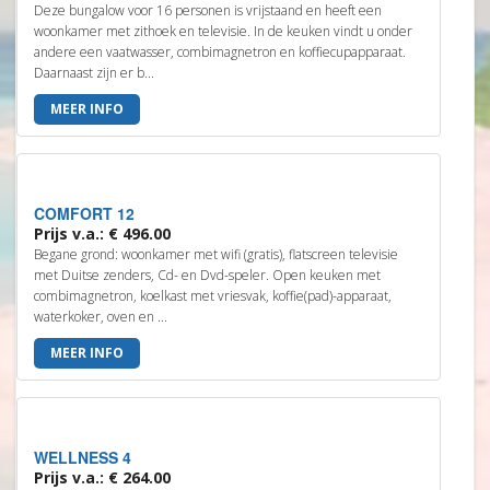
Deze bungalow voor 16 personen is vrijstaand en heeft een
woonkamer met zithoek en televisie. In de keuken vindt u onder
andere een vaatwasser, combimagnetron en koffiecupapparaat.
Daarnaast zijn er b...
MEER INFO
COMFORT 12
Prijs v.a.: € 496.00
Begane grond: woonkamer met wifi (gratis), flatscreen televisie
met Duitse zenders, Cd- en Dvd-speler. Open keuken met
combimagnetron, koelkast met vriesvak, koffie(pad)-apparaat,
waterkoker, oven en ...
MEER INFO
WELLNESS 4
Prijs v.a.: € 264.00