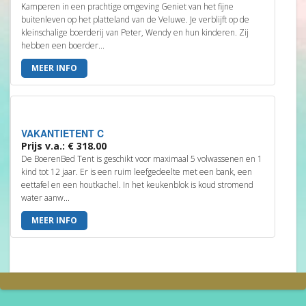
Kamperen in een prachtige omgeving Geniet van het fijne
buitenleven op het platteland van de Veluwe. Je verblijft op de
kleinschalige boerderij van Peter, Wendy en hun kinderen. Zij
hebben een boerder...
MEER INFO
VAKANTIETENT C
Prijs v.a.: € 318.00
De BoerenBed Tent is geschikt voor maximaal 5 volwassenen en 1
kind tot 12 jaar. Er is een ruim leefgedeelte met een bank, een
eettafel en een houtkachel. In het keukenblok is koud stromend
water aanw...
MEER INFO