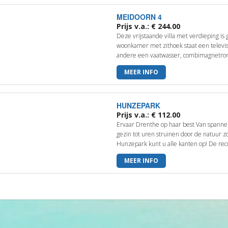
MEIDOORN 4
Prijs v.a.: € 244.00
Deze vrijstaande villa met verdieping is 
woonkamer met zithoek staat een televis
andere een vaatwasser, combimagnetron, 
MEER INFO
HUNZEPARK
Prijs v.a.: € 112.00
Ervaar Drenthe op haar best Van spanne
gezin tot uren struinen door de natuur
Hunzepark kunt u alle kanten op! De recr
MEER INFO