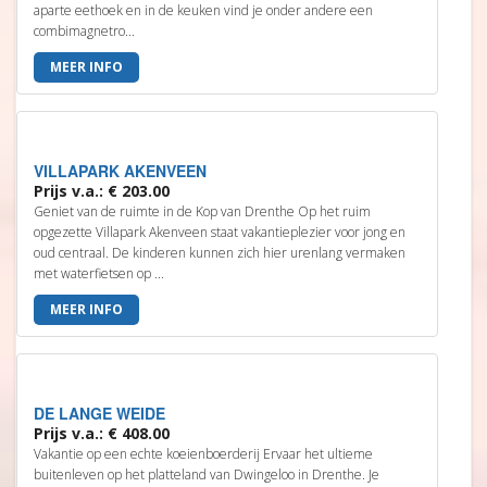
aparte eethoek en in de keuken vind je onder andere een
combimagnetro...
MEER INFO
VILLAPARK AKENVEEN
Prijs v.a.: € 203.00
Geniet van de ruimte in de Kop van Drenthe Op het ruim
opgezette Villapark Akenveen staat vakantieplezier voor jong en
oud centraal. De kinderen kunnen zich hier urenlang vermaken
met waterfietsen op ...
MEER INFO
DE LANGE WEIDE
Prijs v.a.: € 408.00
Vakantie op een echte koeienboerderij Ervaar het ultieme
buitenleven op het platteland van Dwingeloo in Drenthe. Je