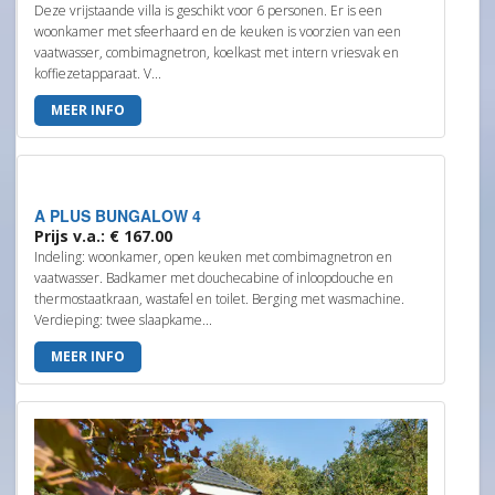
Deze vrijstaande villa is geschikt voor 6 personen. Er is een
woonkamer met sfeerhaard en de keuken is voorzien van een
vaatwasser, combimagnetron, koelkast met intern vriesvak en
koffiezetapparaat. V...
MEER INFO
A PLUS BUNGALOW 4
Prijs v.a.: € 167.00
Indeling: woonkamer, open keuken met combimagnetron en
vaatwasser. Badkamer met douchecabine of inloopdouche en
thermostaatkraan, wastafel en toilet. Berging met wasmachine.
Verdieping: twee slaapkame...
MEER INFO