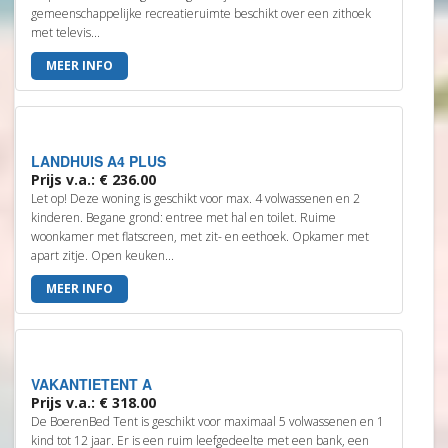
gemeenschappelijke recreatieruimte beschikt over een zithoek
met televis...
MEER INFO
LANDHUIS A4 PLUS
Prijs v.a.: € 236.00
Let op! Deze woning is geschikt voor max. 4 volwassenen en 2
kinderen. Begane grond: entree met hal en toilet. Ruime
woonkamer met flatscreen, met zit- en eethoek. Opkamer met
apart zitje. Open keuken...
MEER INFO
VAKANTIETENT A
Prijs v.a.: € 318.00
De BoerenBed Tent is geschikt voor maximaal 5 volwassenen en 1
kind tot 12 jaar. Er is een ruim leefgedeelte met een bank, een