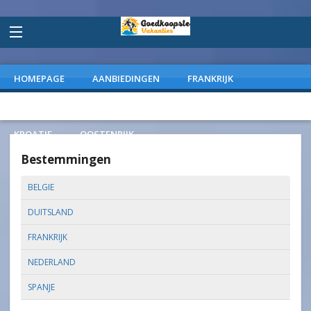
HOMEPAGE
AANBIEDINGEN
FRANKRIJK
DUITSLAND
NEDERLAND
SPANJE
ITALIE
KROATIE
OOSTENRIJK
Bestemmingen
BELGIE
DUITSLAND
FRANKRIJK
NEDERLAND
SPANJE