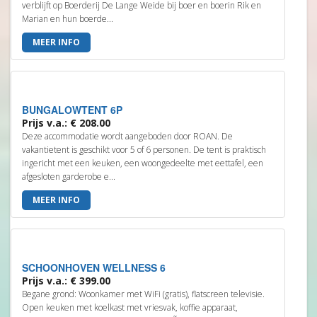
verblijft op Boerderij De Lange Weide bij boer en boerin Rik en
Marian en hun boerde...
MEER INFO
BUNGALOWTENT 6P
Prijs v.a.: € 208.00
Deze accommodatie wordt aangeboden door ROAN. De
vakantietent is geschikt voor 5 of 6 personen. De tent is praktisch
ingericht met een keuken, een woongedeelte met eettafel, een
afgesloten garderobe e...
MEER INFO
SCHOONHOVEN WELLNESS 6
Prijs v.a.: € 399.00
Begane grond: Woonkamer met WiFi (gratis), flatscreen televisie.
Open keuken met koelkast met vriesvak, koffie apparaat,