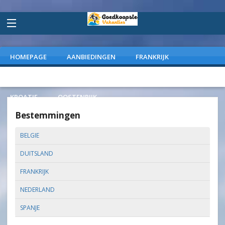
HOMEPAGE
AANBIEDINGEN
FRANKRIJK
DUITSLAND
NEDERLAND
SPANJE
ITALIE
KROATIE
OOSTENRIJK
Bestemmingen
BELGIE
DUITSLAND
FRANKRIJK
NEDERLAND
SPANJE