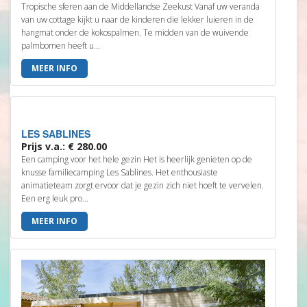
Tropische sferen aan de Middellandse Zeekust Vanaf uw veranda
van uw cottage kijkt u naar de kinderen die lekker luieren in de
hangmat onder de kokospalmen. Te midden van de wuivende
palmbomen heeft u...
MEER INFO
LES SABLINES
Prijs v.a.: € 280.00
Een camping voor het hele gezin Het is heerlijk genieten op de
knusse familiecamping Les Sablines. Het enthousiaste
animatieteam zorgt ervoor dat je gezin zich niet hoeft te vervelen.
Een erg leuk pro...
MEER INFO