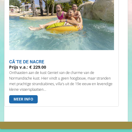
CÃ´TE DE NACRE
Prijs v.a.: € 229.00
Onthaasten aan de kust Geniet van de charme van de
Normandische kust. Hier vindt u geen hoogbouw, maar stranden
met prachtige strandcabines, villa's uit de 19e eeuw en levendige
kleine vissersplaatsen...
MEER INFO