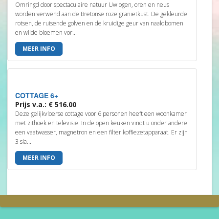
Omringd door spectaculaire natuur Uw ogen, oren en neus
worden verwend aan de Bretonse roze granietkust. De gekleurde
rotsen, de ruisende golven en de kruidige geur van naaldbomen
en wilde bloemen vor...
MEER INFO
COTTAGE 6+
Prijs v.a.: € 516.00
Deze gelijkvloerse cottage voor 6 personen heeft een woonkamer
met zithoek en televisie. In de open keuken vindt u onder andere
een vaatwasser, magnetron en een filter koffiezetapparaat. Er zijn
3 sla...
MEER INFO