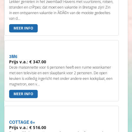
Lekker genieten in het zwembad! Havens met vuurtorens, rotsen,
stranden en crÃªpes: dat moet een vakantie in Bretagne zijn! Zin
in een ontspannen vakantie in Ã©Ã©n van de mooiste gedeeltes
van d...
MEER INFO
3M6
Prijs v.a.: € 347.00
Deze maisonnette voor 6 personen heeft een ruime woonkamer
met een televisie en een slaapbank voor 2 personen. De open
keuken is volledig ingericht met onder andere een kookplaat, een
magnetron, een v...
MEER INFO
COTTAGE 6+
Prijs v.a.: € 516.00