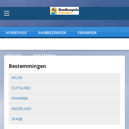
HOMEPAGE
AANBIEDINGEN
FRANKRIJK
DUITSLAND
NEDERLAND
SPANJE
ITALIE
KROATIE
OOSTENRIJK
Bestemmingen
BELGIE
DUITSLAND
FRANKRIJK
NEDERLAND
SPANJE