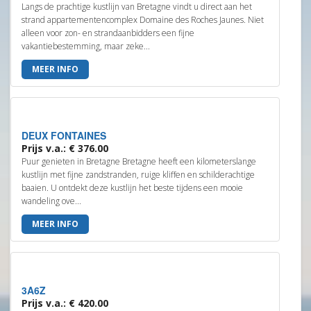
Langs de prachtige kustlijn van Bretagne vindt u direct aan het
strand appartementencomplex Domaine des Roches Jaunes. Niet
alleen voor zon- en strandaanbidders een fijne
vakantiebestemming, maar zeke...
MEER INFO
DEUX FONTAINES
Prijs v.a.: € 376.00
Puur genieten in Bretagne Bretagne heeft een kilometerslange
kustlijn met fijne zandstranden, ruige kliffen en schilderachtige
baaien. U ontdekt deze kustlijn het beste tijdens een mooie
wandeling ove...
MEER INFO
3A6Z
Prijs v.a.: € 420.00