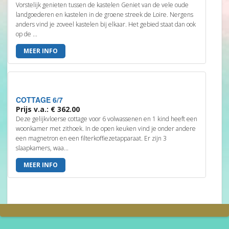
Vorstelijk genieten tussen de kastelen Geniet van de vele oude
landgoederen en kastelen in de groene streek de Loire. Nergens
anders vind je zoveel kastelen bij elkaar. Het gebied staat dan ook
op de ...
MEER INFO
COTTAGE 6/7
Prijs v.a.: € 362.00
Deze gelijkvloerse cottage voor 6 volwassenen en 1 kind heeft een
woonkamer met zithoek. In de open keuken vind je onder andere
een magnetron en een filterkoffiezetapparaat. Er zijn 3
slaapkamers, waa...
MEER INFO