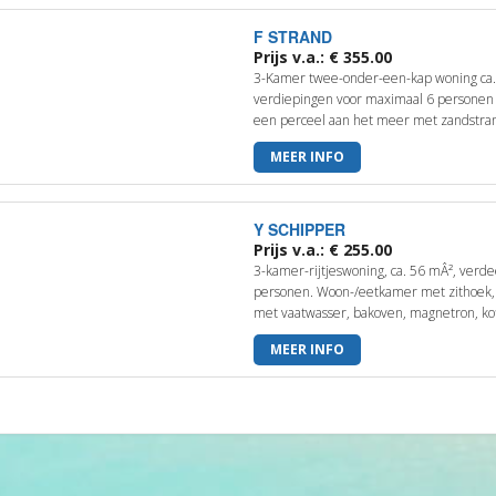
F STRAND
Prijs v.a.: € 355.00
3-Kamer twee-onder-een-kap woning ca.
verdiepingen voor maximaal 6 personen 
een perceel aan het meer met zandstrand
MEER INFO
Y SCHIPPER
Prijs v.a.: € 255.00
3-kamer-rijtjeswoning, ca. 56 mÂ², verd
personen. Woon-/eetkamer met zithoek, 
met vaatwasser, bakoven, magnetron, kof
MEER INFO