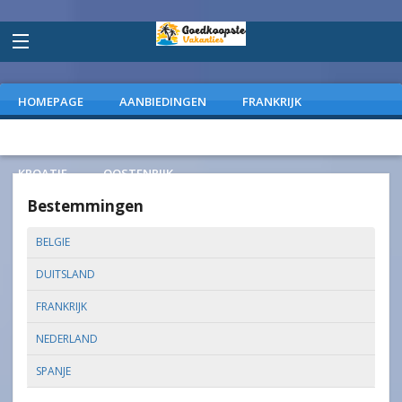
HOMEPAGE
AANBIEDINGEN
FRANKRIJK
DUITSLAND
NEDERLAND
SPANJE
ITALIE
KROATIE
OOSTENRIJK
Bestemmingen
BELGIE
DUITSLAND
FRANKRIJK
NEDERLAND
SPANJE