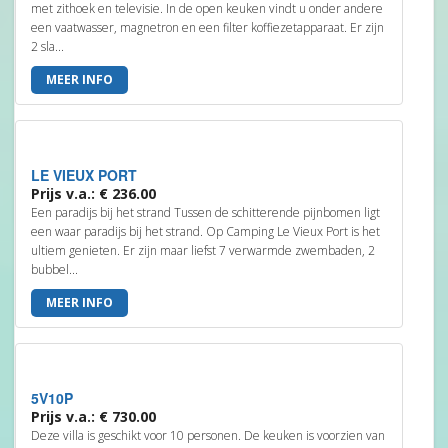
met zithoek en televisie. In de open keuken vindt u onder andere
een vaatwasser, magnetron en een filter koffiezetapparaat. Er zijn
2 sla...
MEER INFO
LE VIEUX PORT
Prijs v.a.: € 236.00
Een paradijs bij het strand Tussen de schitterende pijnbomen ligt
een waar paradijs bij het strand. Op Camping Le Vieux Port is het
ultiem genieten. Er zijn maar liefst 7 verwarmde zwembaden, 2
bubbel...
MEER INFO
5V10P
Prijs v.a.: € 730.00
Deze villa is geschikt voor 10 personen. De keuken is voorzien van