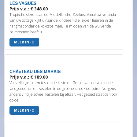
LES VAGUES
Prijs v.a.: € 348.00
Tropische sferen aan de Middellandse Zeekust Vanaf uw veranda
van uw cottage kijkt u naar de kinderen die lekker luieren in de
hangmat onder de kokospalmen. Te midden van de wuivende
palmbomen heeft u...
MEER INFO
CHÃ¢TEAU DES MARAIS
Prijs v.a.: € 189.00
Vorstelijk genieten tussen de kastelen Geniet van de vele oude
landgoederen en kastelen in de groene streek de Loire. Nergens
anders vind je zoveel kastelen bij elkaar. Het gebied staat dan ook
op de ...
MEER INFO