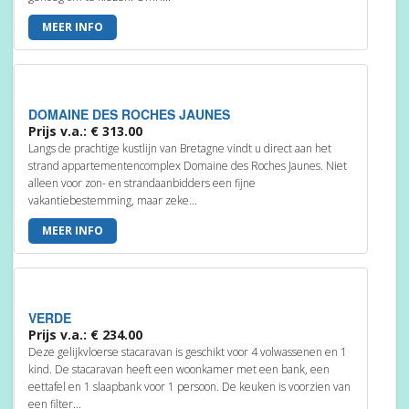
MEER INFO
DOMAINE DES ROCHES JAUNES
Prijs v.a.: € 313.00
Langs de prachtige kustlijn van Bretagne vindt u direct aan het
strand appartementencomplex Domaine des Roches Jaunes. Niet
alleen voor zon- en strandaanbidders een fijne
vakantiebestemming, maar zeke...
MEER INFO
VERDE
Prijs v.a.: € 234.00
Deze gelijkvloerse stacaravan is geschikt voor 4 volwassenen en 1
kind. De stacaravan heeft een woonkamer met een bank, een
eettafel en 1 slaapbank voor 1 persoon. De keuken is voorzien van
een filter...