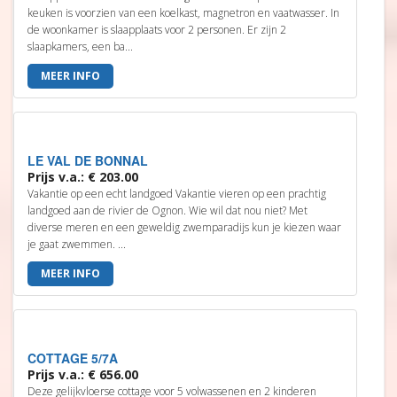
keuken is voorzien van een koelkast, magnetron en vaatwasser. In
de woonkamer is slaapplaats voor 2 personen. Er zijn 2
slaapkamers, een ba...
MEER INFO
LE VAL DE BONNAL
Prijs v.a.: € 203.00
Vakantie op een echt landgoed Vakantie vieren op een prachtig
landgoed aan de rivier de Ognon. Wie wil dat nou niet? Met
diverse meren en een geweldig zwemparadijs kun je kiezen waar
je gaat zwemmen. ...
MEER INFO
COTTAGE 5/7A
Prijs v.a.: € 656.00
Deze gelijkvloerse cottage voor 5 volwassenen en 2 kinderen